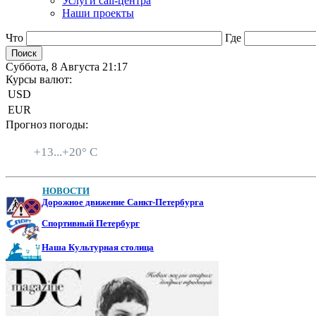
Услуги call-центра
Наши проекты
Что
Где
Суббота, 8 Августа 21:17
Курсы валют:
USD
EUR
Прогноз погоды:
Санкт-Петербург
+
13...
+
20° C
НОВОСТИ
Дорожное движение Санкт-Петербурга
Спортивный Петербург
Наша Культурная столица