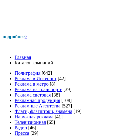
подробнее
>
Главная
Каталог компаний
Полиграфия
[642]
Реклама в Интернет
[42]
Реклама в метро
[8]
Реклама на транспорте
[39]
Реклама световая
[38]
Рекламная продукция
[108]
Рекламные Агентства
[527]
Флаги, флагштоки, знамена
[19]
Наружная реклама
[41]
Телевизионная
[65]
Радио
[46]
Пресса
[29]