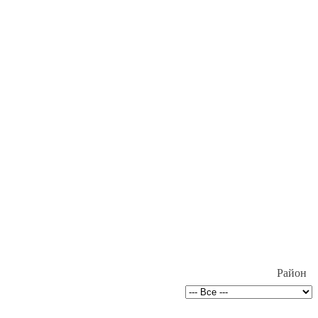
Район