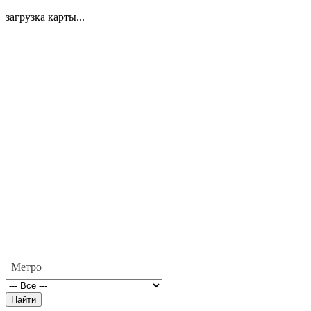
загрузка карты...
Метро