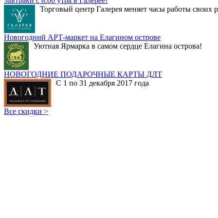
Завтраки с 8:00 утра в Галерее!
Торговый центр Галерея меняет часы работы своих р
Новогодний АРТ-маркет на Елагином острове
Уютная Ярмарка в самом сердце Елагина острова!
НОВОГОДНИЕ ПОДАРОЧНЫЕ КАРТЫ ДЛТ
С 1 по 31 декабря 2017 года
Все скидки >