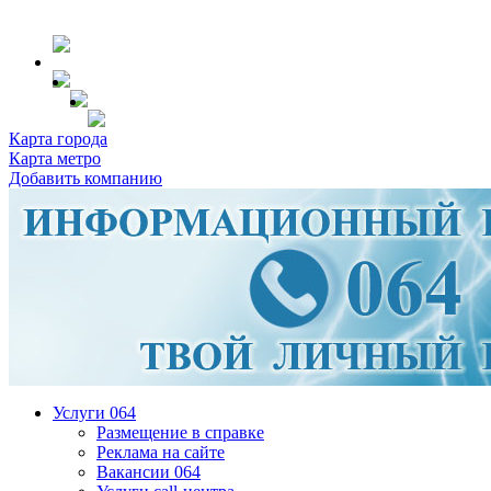
Карта города
Карта метро
Добавить компанию
Услуги 064
Размещение в справке
Реклама на сайте
Вакансии 064