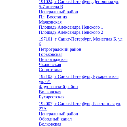
191024, г Санкт-Петербург, Дегтярная ул,
5-7 литера В
Центральный район
Пл. Восстания
Маяковская
Площадь Александра Невского 1
Площадь Александра Невского 2
197101, г Санкт-Петербург, Монетная Б. ул,
6
Петроградский район
Горьковская
Петроградская
Чкаловская
Спортивная
192102, г Санкт-Петербург, Бухарестская
ул, 6/1
Фрунзенский район
Волковская
Бухарестская
192007, г Санкт-Петербург, Расстанная ул,
27А
Центральный район
Обводный канал
Волковская