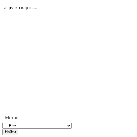
загрузка карты...
Метро