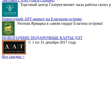
Завтраки с 8:00 утра в Галерее!
Торговый центр Галерея меняет часы работы своих р
Новогодний АРТ-маркет на Елагином острове
Уютная Ярмарка в самом сердце Елагина острова!
НОВОГОДНИЕ ПОДАРОЧНЫЕ КАРТЫ ДЛТ
С 1 по 31 декабря 2017 года
Все скидки >