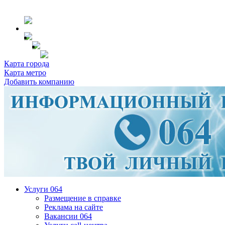
Карта города
Карта метро
Добавить компанию
Услуги 064
Размещение в справке
Реклама на сайте
Вакансии 064