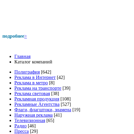
подробнее
>
Главная
Каталог компаний
Полиграфия
[642]
Реклама в Интернет
[42]
Реклама в метро
[8]
Реклама на транспорте
[39]
Реклама световая
[38]
Рекламная продукция
[108]
Рекламные Агентства
[527]
Флаги, флагштоки, знамена
[19]
Наружная реклама
[41]
Телевизионная
[65]
Радио
[46]
Пресса
[29]