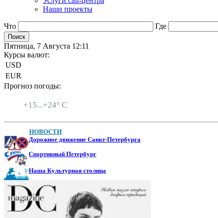
Услуги call-центра
Наши проекты
Что
Где
Пятница, 7 Августа 12:11
Курсы валют:
USD
EUR
Прогноз погоды:
Санкт-Петербург
+
15...
+
24° C
НОВОСТИ
Дорожное движение Санкт-Петербурга
Спортивный Петербург
Наша Культурная столица