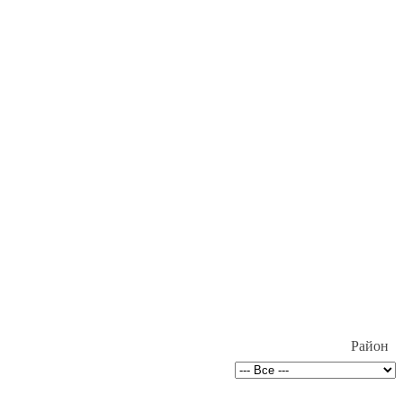
Район