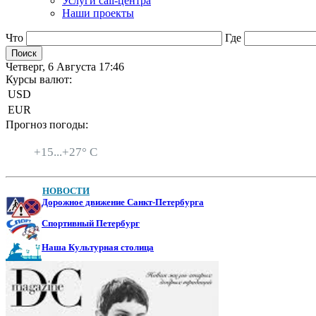
Услуги call-центра
Наши проекты
Что
Где
Четверг, 6 Августа 17:46
Курсы валют:
USD
EUR
Прогноз погоды:
Санкт-Петербург
+
15...
+
27° C
НОВОСТИ
Дорожное движение Санкт-Петербурга
Спортивный Петербург
Наша Культурная столица