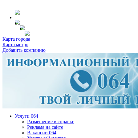
Карта города
Карта метро
Добавить компанию
Услуги 064
Размещение в справке
Реклама на сайте
Вакансии 064