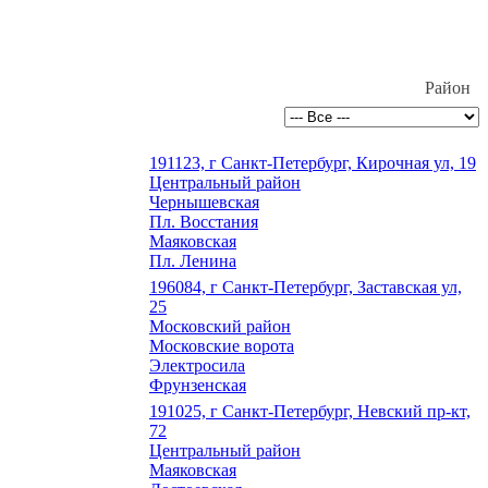
Район
191123, г Санкт-Петербург, Кирочная ул, 19
Центральный район
Чернышевская
Пл. Восстания
Маяковская
Пл. Ленина
196084, г Санкт-Петербург, Заставская ул,
25
Московский район
Московские ворота
Электросила
Фрунзенская
191025, г Санкт-Петербург, Невский пр-кт,
72
Центральный район
Маяковская