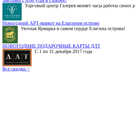
Завтраки с 8:00 утра в Галерее!
Торговый центр Галерея меняет часы работы своих р
Новогодний АРТ-маркет на Елагином острове
Уютная Ярмарка в самом сердце Елагина острова!
НОВОГОДНИЕ ПОДАРОЧНЫЕ КАРТЫ ДЛТ
С 1 по 31 декабря 2017 года
Все скидки >