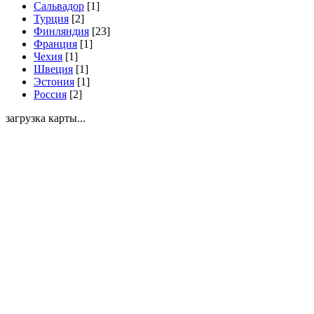
Сальвадор
[1]
Турция
[2]
Финляндия
[23]
Франция
[1]
Чехия
[1]
Швеция
[1]
Эстония
[1]
Россия
[2]
загрузка карты...