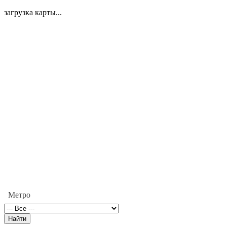
загрузка карты...
Метро