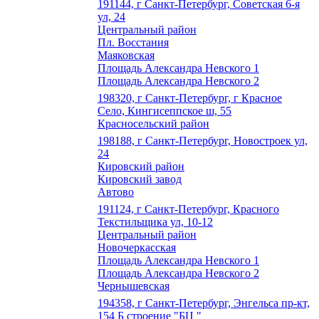
191144, г Санкт-Петербург, Советская 6-я
ул, 24
Центральный район
Пл. Восстания
Маяковская
Площадь Александра Невского 1
Площадь Александра Невского 2
198320, г Санкт-Петербург, г Красное
Село, Кингисеппское ш, 55
Красносельский район
198188, г Санкт-Петербург, Новостроек ул,
24
Кировский район
Кировский завод
Автово
191124, г Санкт-Петербург, Красного
Текстильщика ул, 10-12
Центральный район
Новочеркасская
Площадь Александра Невского 1
Площадь Александра Невского 2
Чернышевская
194358, г Санкт-Петербург, Энгельса пр-кт,
154 Б строение "БЦ "