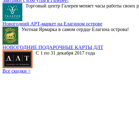
Завтраки с 8:00 утра в Галерее!
Торговый центр Галерея меняет часы работы своих р
Новогодний АРТ-маркет на Елагином острове
Уютная Ярмарка в самом сердце Елагина острова!
НОВОГОДНИЕ ПОДАРОЧНЫЕ КАРТЫ ДЛТ
С 1 по 31 декабря 2017 года
Все скидки >