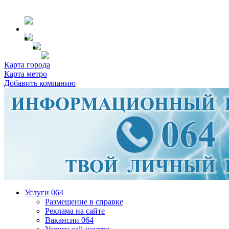
Карта города
Карта метро
Добавить компанию
Услуги 064
Размещение в справке
Реклама на сайте
Вакансии 064