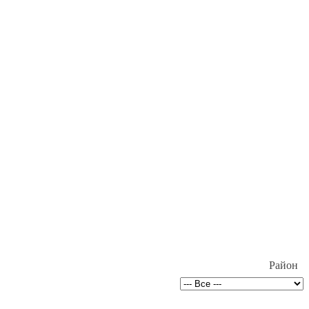
Район