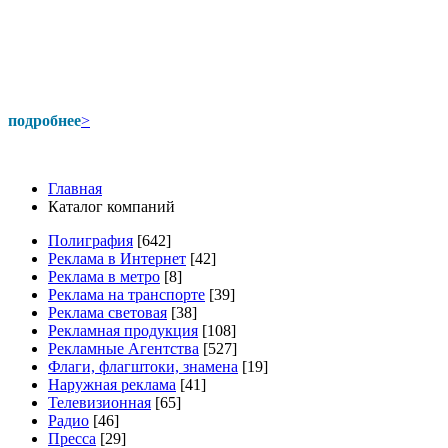
подробнее
>
Главная
Каталог компаний
Полиграфия
[642]
Реклама в Интернет
[42]
Реклама в метро
[8]
Реклама на транспорте
[39]
Реклама световая
[38]
Рекламная продукция
[108]
Рекламные Агентства
[527]
Флаги, флагштоки, знамена
[19]
Наружная реклама
[41]
Телевизионная
[65]
Радио
[46]
Пресса
[29]