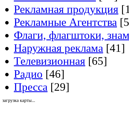
Рекламная продукция
[
Рекламные Агентства
[5
Флаги, флагштоки, зна
Наружная реклама
[41]
Телевизионная
[65]
Радио
[46]
Пресса
[29]
загрузка карты...