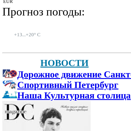
EUR
Прогноз погоды:
Санкт-Петербург
+
13...
+
20° C
НОВОСТИ
Дорожное движение Санкт
Спортивный Петербург
Наша Культурная столица