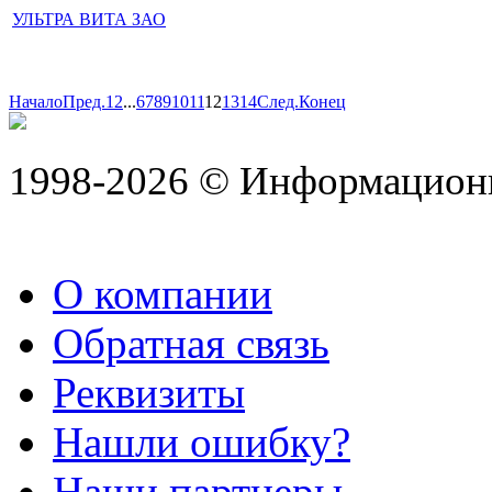
УЛЬТРА ВИТА ЗАО
Начало
Пред.
1
2
...
6
7
8
9
10
11
12
13
14
След.
Конец
1998-2026 © Информацион
О компании
Обратная связь
Реквизиты
Нашли ошибку?
Наши партнеры