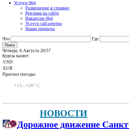
Услуги 064
Размещение в справке
Реклама на сайте
Вакансии 064
Услуги call-центра
Наши проекты
Что
Где
Четверг, 6 Августа 20:57
Курсы валют:
USD
EUR
Прогноз погоды:
Санкт-Петербург
+
15...
+
26° C
НОВОСТИ
Дорожное движение Санкт