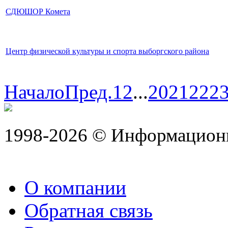
СДЮШОР Комета
Центр физической культуры и спорта выборгского района
Начало
Пред.
1
2
...
20
21
22
2
1998-2026 © Информацион
О компании
Обратная связь