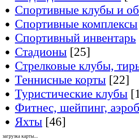
Спортивные клубы и о
Спортивные комплексы
Спортивный инвентарь
Стадионы
[25]
Стрелковые клубы, тир
Теннисные корты
[22]
Туристические клубы
[
Фитнес, шейпинг, аэро
Яхты
[46]
загрузка карты...