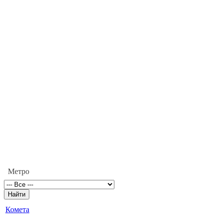
Метро
Комета