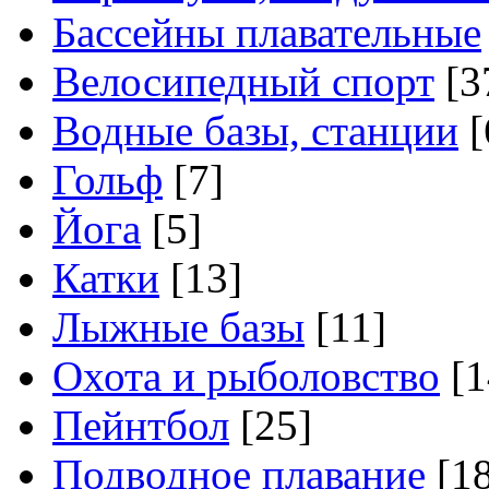
Бассейны плавательные
Велосипедный спорт
[3
Водные базы, станции
[
Гольф
[7]
Йога
[5]
Катки
[13]
Лыжные базы
[11]
Охота и рыболовство
[1
Пейнтбол
[25]
Подводное плавание
[18