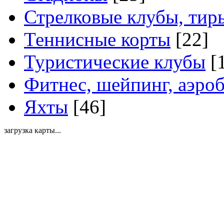
Стрелковые клубы, тир
Теннисные корты
[22]
Туристические клубы
[
Фитнес, шейпинг, аэро
Яхты
[46]
загрузка карты...