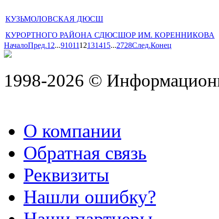
КУЗЬМОЛОВСКАЯ ДЮСШ
КУРОРТНОГО РАЙОНА СДЮСШОР ИМ. КОРЕННИКОВА
Начало
Пред.
1
2
...
9
10
11
12
13
14
15
...
27
28
След.
Конец
1998-2026 © Информацион
О компании
Обратная связь
Реквизиты
Нашли ошибку?
Наши партнеры