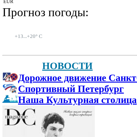
EUR
Прогноз погоды:
Санкт-Петербург
+
13...
+
20° C
НОВОСТИ
Дорожное движение Санкт
Спортивный Петербург
Наша Культурная столица