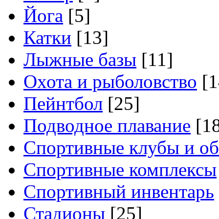
Йога
[5]
Катки
[13]
Лыжные базы
[11]
Охота и рыболовство
[1
Пейнтбол
[25]
Подводное плавание
[18
Спортивные клубы и о
Спортивные комплексы
Спортивный инвентарь
Стадионы
[25]